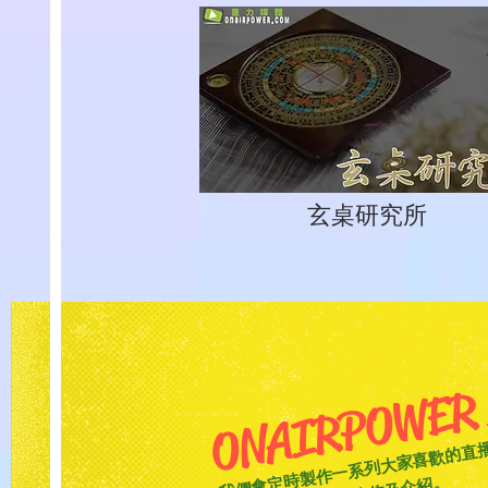
玄桌研究所
ONAIRPOWER 
我們會定時製作一系列大家喜歡的直