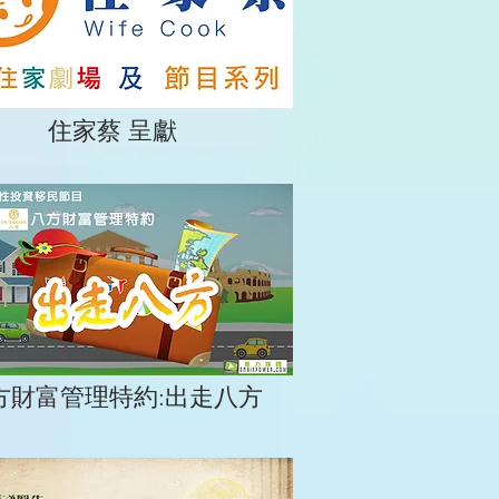
住家蔡 呈獻
方財富管理特約:出走八方