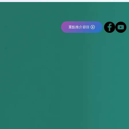
重點推介節目
thi
th