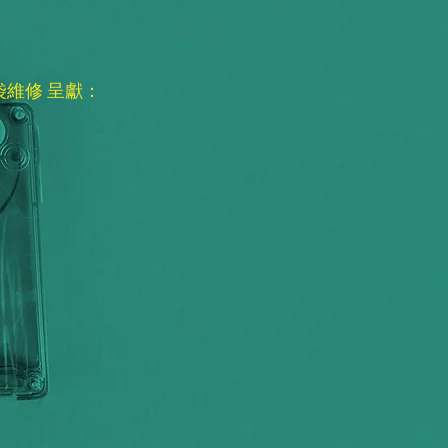
專業手袋維修 呈獻：