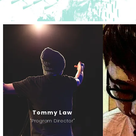
Tommy Law
"Program Director"