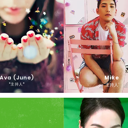
Ava (June)
Mike
"主持人"
"主持人"