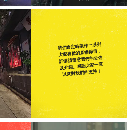
我們會定時製作一系列
喜歡的直播節目，
大家
意我們的公佈
詳情請留
大家一直
及介紹。​感謝
我們的支持！
以來對