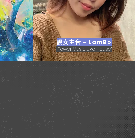
靚女主音 - LamBo
"Power Music Live House"