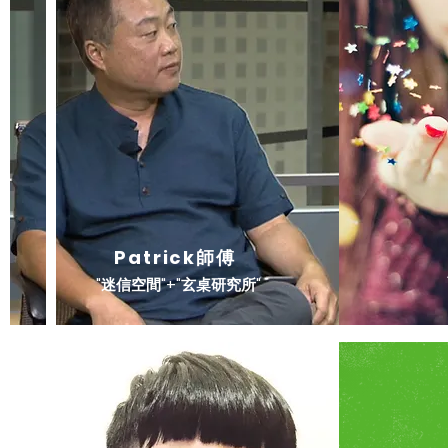
Patrick師傅
"迷信空間"+"玄桌研究所
"