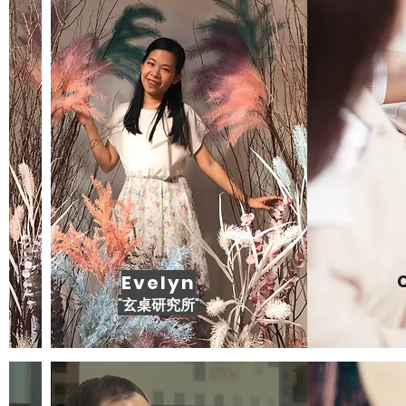
Evelyn
"玄桌研究所"