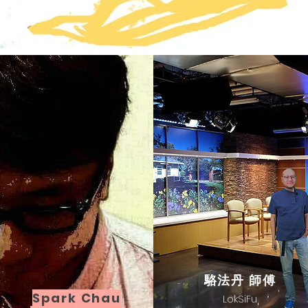
駱法丹 師傅
Spark Chau
LokSiFu