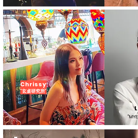
Chrissy
"玄桌研究所"
"M