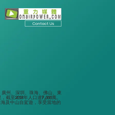
Contact Us
九個相鄰城市：廣州、深圳、珠海、佛山、東
2018年人口達7,000萬。
珠海及中山自駕遊，享受當地的