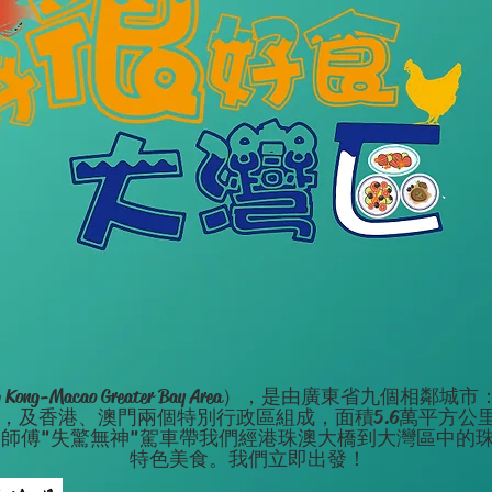
ng Kong-Macao Greater Bay Area），是由廣東省
及香港、澳門兩個特別行政區組成，面積5.6萬平方公里，截至
師傅"失驚無神"駕車帶我們經港珠澳大橋到大灣區中的
特色美食。我們立即出發！