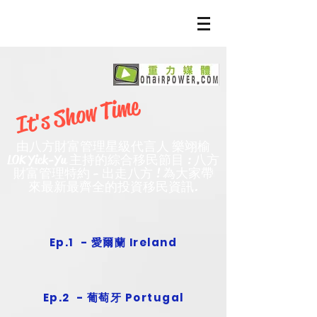
It's Show Time
由八方財富管理星級代言人 樂翊榆
LOK Yick-Yu 主持的綜合移民節目 : 八方
財富管理特約 - 出走八方 ! 為大家帶
來最新最齊全的投資移民資訊.
Ep.1 - 愛爾蘭 Ireland
Ep.2 - 葡萄牙 Portugal