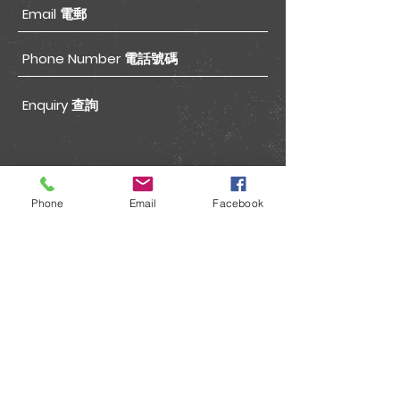
Phone
Email
Facebook
Submit 送出