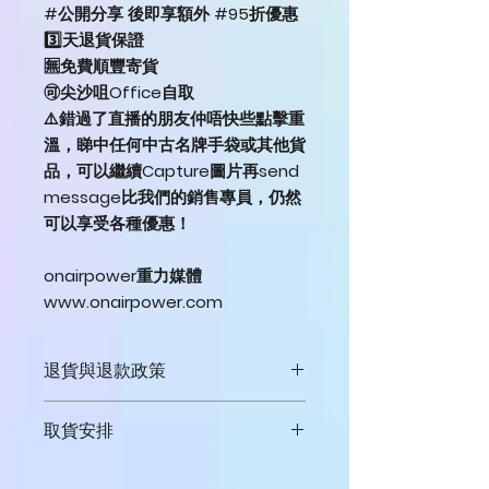
#公開分享 後即享額外 #95折優惠
3️⃣天退貨保證
🈚️免費順豐寄貨
🉑️尖沙咀Office自取
⚠️錯過了直播的朋友仲唔快些點擊重
溫，睇中任何中古名牌手袋或其他貨
品，可以繼續Capture圖片再send
message比我們的銷售專員，仍然
可以享受各種優惠！
onairpower重力媒體
www.onairpower.com
退貨與退款政策
**Myeah!直播購物平台提供3天退款
取貨安排
保證。
(受條款約束，一切以本平台決定作準
本平台提供"免費順豐寄貨"或到"尖沙咀
則)