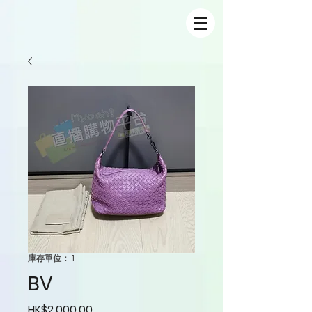
庫存單位： 1
BV
價格
HK$2,000.00