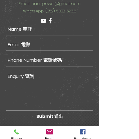
Email:
onairpower@gmail.com
WhatsApp: (852) 5382 5266
Submit 送出
Phone
Email
Facebook