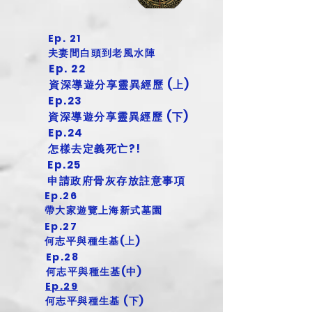
Ep. 21
夫妻間白頭到老風水陣
Ep. 22
資深導遊分享靈異經歷 (上)
Ep.23
資深導遊分享靈異經歷 (下)
Ep.24
怎樣去定義死亡?!
Ep.25
申請政府骨灰存放註意事項
Ep.26
帶大家遊覽上海新式墓園
Ep.27
何志平與種生基(上)
Ep.28
何志平與種生基(中)
Ep.29
何志平與種生基 (下)